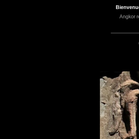
Bienvenu
Angkor r
hi